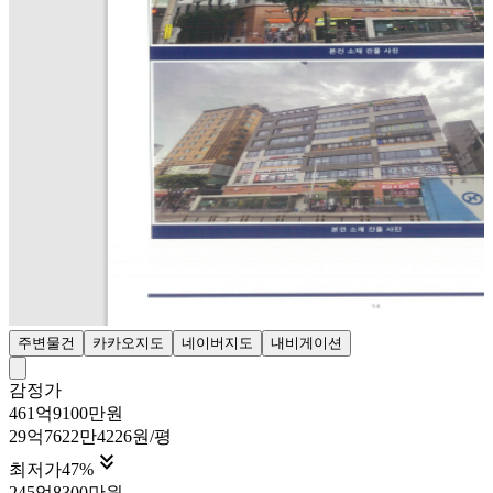
주변물건
카카오지도
네이버지도
내비게이션
감정가
461억9100만원
29억7622만4226원/평

최저가
47
%
245억8300만원