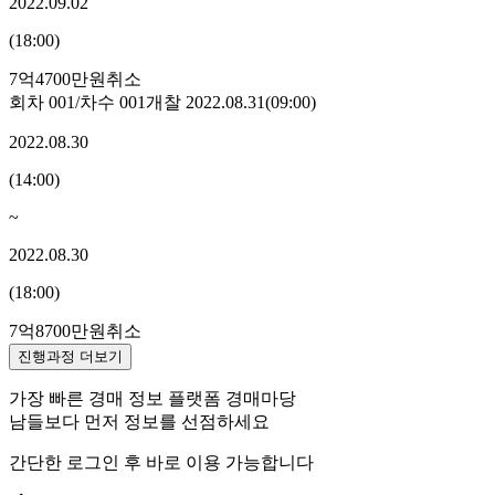
2022.09.02
(
18:00
)
7억4700만원
취소
회차
001
/차수
001
개찰
2022.08.31
(
09:00
)
2022.08.30
(
14:00
)
~
2022.08.30
(
18:00
)
7억8700만원
취소
진행과정 더보기
가장 빠른 경매 정보 플랫폼 경매마당
남들보다 먼저 정보를 선점하세요
간단한 로그인 후 바로 이용 가능합니다