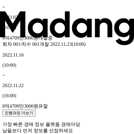
~
2023.02.14
(
16:00
)
8억4709만3000원
개찰중
회차
001
/차수
001
개찰
2022.11.23
(
10:00
)
2022.11.16
(
10:00
)
~
2022.11.22
(
16:00
)
8억4709만3000원
유찰
진행과정 더보기
가장 빠른 경매 정보 플랫폼 경매마당
남들보다 먼저 정보를 선점하세요