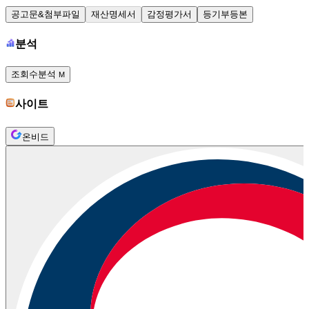
공고문&첨부파일
재산명세서
감정평가서
등기부등본
분석
조회수분석
M
사이트
온비드