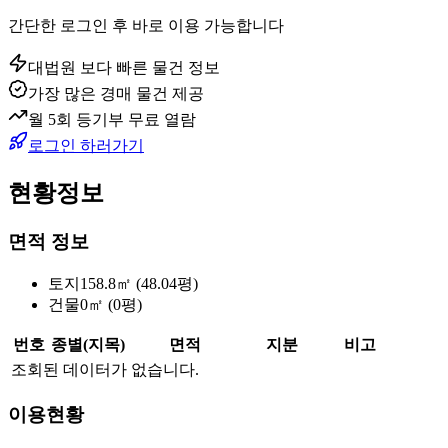
간단한 로그인 후 바로 이용 가능합니다
대법원 보다 빠른 물건 정보
가장 많은 경매 물건 제공
월 5회 등기부 무료 열람
로그인 하러가기
현황정보
면적 정보
토지
158.8㎡ (48.04평)
건물
0㎡ (0평)
번호
종별(지목)
면적
지분
비고
조회된 데이터가 없습니다.
이용현황