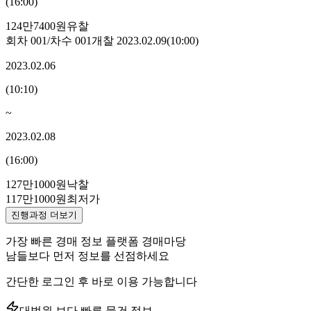
(
16:00
)
124만7400원
유찰
회차
001
/차수
001
개찰
2023.02.09
(
10:00
)
2023.02.06
(
10:10
)
~
2023.02.08
(
16:00
)
127만1000원
낙찰
117만1000원
최저가
진행과정 더보기
가장 빠른 경매 정보 플랫폼 경매마당
남들보다 먼저 정보를 선점하세요
간단한 로그인 후 바로 이용 가능합니다
대법원 보다 빠른 물건 정보