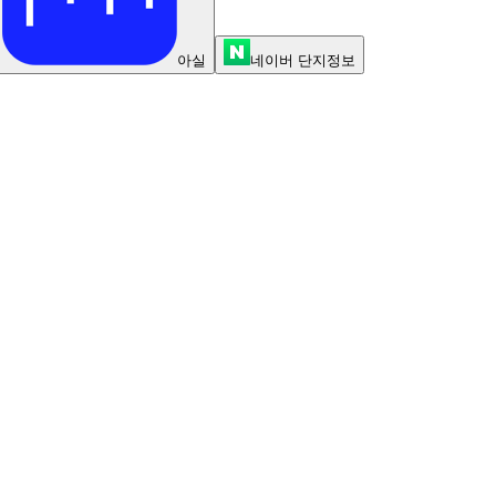
아실
네이버 단지정보