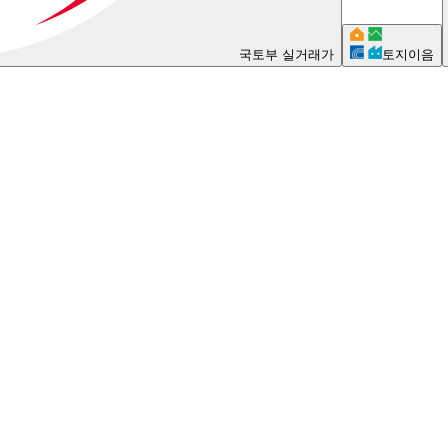
국토부 실거래가
토지이음