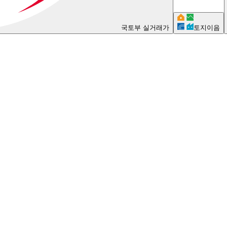
국토부 실거래가
토지이음