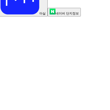
아실
네이버 단지정보