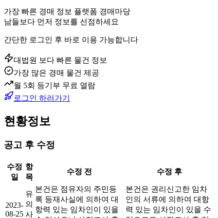
가장 빠른 경매 정보 플랫폼 경매마당
남들보다 먼저 정보를 선점하세요
간단한 로그인 후 바로 이용 가능합니다
대법원 보다 빠른 물건 정보
가장 많은 경매 물건 제공
월 5회 등기부 무료 열람
로그인 하러가기
현황정보
공고 후 수정
수정
항
수정 전
수정 후
일
목
본건은 점유자의 주민등
본건은 권리신고한 임차
유
록 등재사실에 의하여 대
인의 서류에 의하여 대항
의
2023-
항력 있는 임차인이 있을
력 있는 임차인이 있을 수
08-25
사