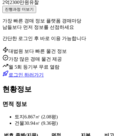
2억2300만원
유찰
진행과정 더보기
가장 빠른 경매 정보 플랫폼 경매마당
남들보다 먼저 정보를 선점하세요
간단한 로그인 후 바로 이용 가능합니다
대법원 보다 빠른 물건 정보
가장 많은 경매 물건 제공
월 5회 등기부 무료 열람
로그인 하러가기
현황정보
면적 정보
토지
6.867㎡ (2.08평)
건물
30.94㎡ (9.36평)
번호
종별(지목)
면적
지분
비고