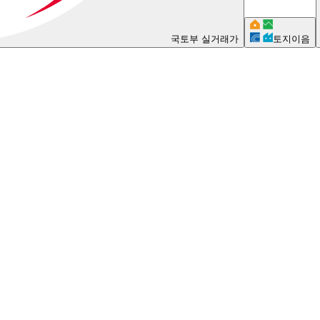
국토부 실거래가
토지이음