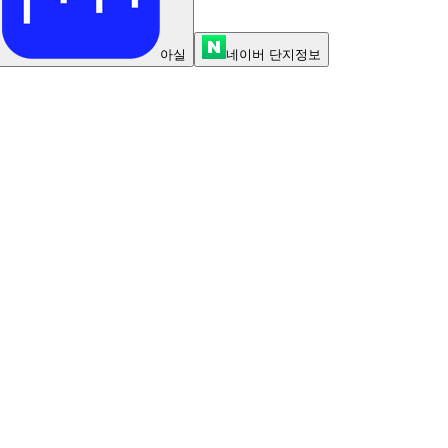
아실
네이버 단지정보