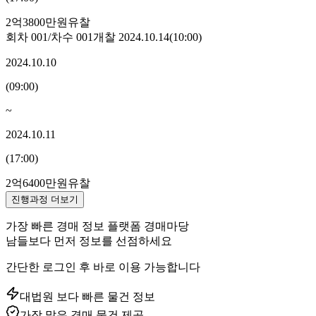
2억3800만원
유찰
회차
001
/차수
001
개찰
2024.10.14
(
10:00
)
2024.10.10
(
09:00
)
~
2024.10.11
(
17:00
)
2억6400만원
유찰
진행과정 더보기
가장 빠른 경매 정보 플랫폼 경매마당
남들보다 먼저 정보를 선점하세요
간단한 로그인 후 바로 이용 가능합니다
대법원 보다 빠른 물건 정보
가장 많은 경매 물건 제공