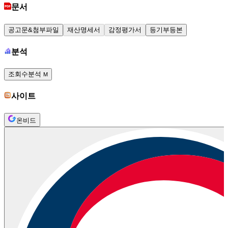
문서
공고문&첨부파일
재산명세서
감정평가서
등기부등본
분석
조회수분석
M
사이트
온비드