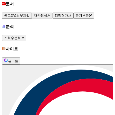
문서
공고문&첨부파일
재산명세서
감정평가서
등기부등본
분석
조회수분석
M
사이트
온비드