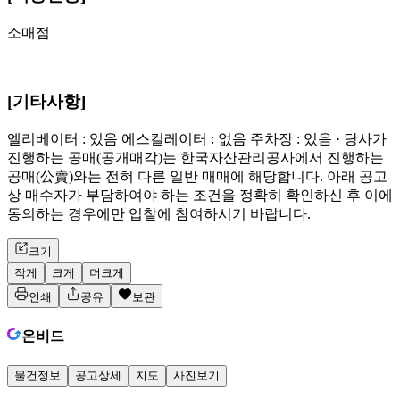
소매점
[기타사항]
엘리베이터 : 있음 에스컬레이터 : 없음 주차장 : 있음 · 당사가
진행하는 공매(공개매각)는 한국자산관리공사에서 진행하는
공매(公賣)와는 전혀 다른 일반 매매에 해당합니다. 아래 공고
상 매수자가 부담하여야 하는 조건을 정확히 확인하신 후 이에
동의하는 경우에만 입찰에 참여하시기 바랍니다.
크기
작게
크게
더크게
인쇄
공유
보관
온비드
물건정보
공고상세
지도
사진보기