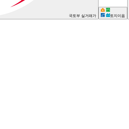
국토부 실거래가
토지이음