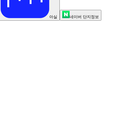
아실
네이버 단지정보