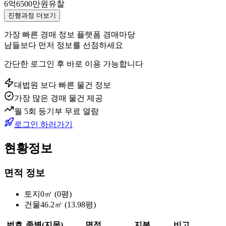
6억6500만원
유찰
진행과정 더보기
가장 빠른 경매 정보 플랫폼 경매마당
남들보다 먼저 정보를 선점하세요
간단한 로그인 후 바로 이용 가능합니다
대법원 보다 빠른 물건 정보
가장 많은 경매 물건 제공
월 5회 등기부 무료 열람
로그인 하러가기
현황정보
면적 정보
토지
0㎡ (0평)
건물
46.2㎡ (13.98평)
번호
종별(지목)
면적
지분
비고