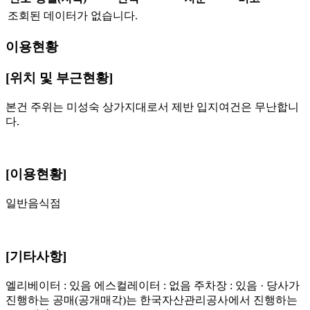
조회된 데이터가 없습니다.
이용현황
[위치 및 부근현황]
본건 주위는 미성숙 상가지대로서 제반 입지여건은 무난합니
다.
[이용현황]
일반음식점
[기타사항]
엘리베이터 : 있음 에스컬레이터 : 없음 주차장 : 있음 · 당사가
진행하는 공매(공개매각)는 한국자산관리공사에서 진행하는