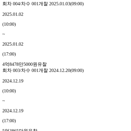
회차
004
/차수
001
개찰
2025.01.03
(
09:00
)
2025.01.02
(
10:00
)
~
2025.01.02
(
17:00
)
4억8478만5000원
유찰
회차
003
/차수
001
개찰
2024.12.20
(
09:00
)
2024.12.19
(
10:00
)
~
2024.12.19
(
17:00
)
5억3865만원
유찰