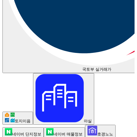
국토부 실거래가
토지이음
아실
네이버 단지정보
네이버 매물정보
호갱노노