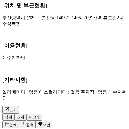
[위치 및 부근현황]
부산광역시 연제구 연산동 1405-7, 1405-39 연산역 휴그린2차
주상복합
[이용현황]
매수자확인
[기타사항]
엘리베이터 : 없음 에스컬레이터 : 없음 주차장 : 없음 매수자확
인
크기
작게
크게
더크게
인쇄
공유
보관