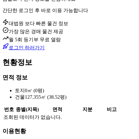
간단한 로그인 후 바로 이용 가능합니다
대법원 보다 빠른 물건 정보
가장 많은 경매 물건 제공
월 5회 등기부 무료 열람
로그인 하러가기
현황정보
면적 정보
토지
0㎡ (0평)
건물
127.355㎡ (38.52평)
번호
종별(지목)
면적
지분
비고
조회된 데이터가 없습니다.
이용현황