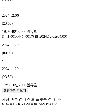
~
2024.12.06
(
23:50
)
1억7649만2000원
유찰
회차
001
/차수
001
개찰
2024.12.02
(
09:00
)
2024.11.29
(
00:00
)
~
2024.11.29
(
23:50
)
1억9610만2000원
유찰
진행과정 더보기
가장 빠른 경매 정보 플랫폼 경매마당
남들보다 먼저 정보를 선점하세요