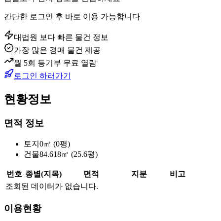
간단한 로그인 후 바로 이용 가능합니다
대법원 보다 빠른 물건 정보
가장 많은 경매 물건 제공
월 5회 등기부 무료 열람
로그인 하러가기
현황정보
면적 정보
토지
0㎡ (0평)
건물
84.618㎡ (25.6평)
번호
종별(지목)
면적
지분
비고
조회된 데이터가 없습니다.
이용현황