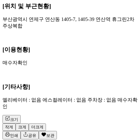
[위치 및 부근현황]
부산광역시 연제구 연산동 1405-7, 1405-39 연산역 휴그린2차
주상복합
[이용현황]
매수자확인
[기타사항]
엘리베이터 : 없음 에스컬레이터 : 없음 주차장 : 없음 매수자확
인
크기
작게
크게
더크게
인쇄
공유
보관