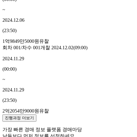
~
2024.12.06
(
23:50
)
1억9849만5000원
유찰
회차
001
/차수
001
개찰
2024.12.02
(
09:00
)
2024.11.29
(
00:00
)
~
2024.11.29
(
23:50
)
2억2054만9000원
유찰
진행과정 더보기
가장 빠른 경매 정보 플랫폼 경매마당
남들보다 먼저 정보를 선점하세요