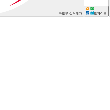
국토부 실거래가
토지이음