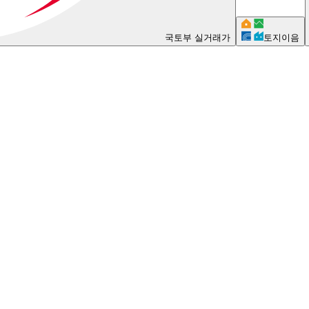
국토부 실거래가
토지이음