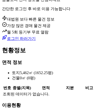
간단한 로그인 후 바로 이용 가능합니다
대법원 보다 빠른 물건 정보
가장 많은 경매 물건 제공
월 5회 등기부 무료 열람
로그인 하러가기
현황정보
면적 정보
토지
5,462㎡ (1652.25평)
건물
0㎡ (0평)
번호
종별(지목)
면적
지분
비고
조회된 데이터가 없습니다.
이용현황