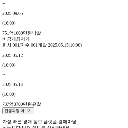
~
2025.09.05
(
16:00
)
751억1000만원
낙찰
비공개
최저가
회차
001
/차수
001
개찰
2025.05.15
(
10:00
)
2025.05.12
(
10:00
)
~
2025.05.14
(
16:00
)
737억3700만원
유찰
진행과정 더보기
가장 빠른 경매 정보 플랫폼 경매마당
남들보다 먼저 정보를 선점하세요