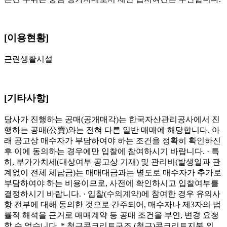
[이용현황]
근린생활시설
[기타사항]
당사가 진행하는 공매(공개매각)는 한국자산관리공사에서 진
행하는 공매(公賣)와는 전혀 다른 일반 매매에 해당합니다. 아
래 공고상 매수자가 부담하여야 하는 조건을 정확히 확인하신
후 이에 동의하는 경우에만 입찰에 참여하시기 바랍니다. · 특
히, 부가가치세(대상여부 공고상 기재) 및 관리비(발생일과 관
계없이 전체 체납금)는 매매대금과는 별도로 매수자가 추가로
부담하여야 하는 비용이므로, 사전에 확인하시고 입찰여부를
결정하시기 바랍니다. · 입찰(수의계약)에 참여한 경우 유의사
항 전부에 대해 동의한 것으로 간주되어, 매수자나 제3자의 법
률적 해석을 근거로 매매계약 등 공매 조건을 부인, 변경 요청
할 수 없습니다. * 철근콘크리트구조 (철근)콘크리트지붕 외