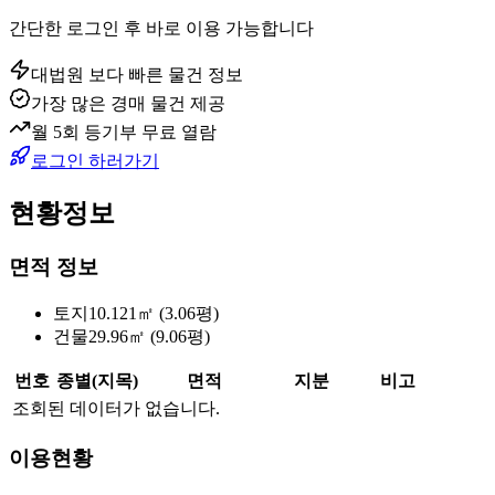
간단한 로그인 후 바로 이용 가능합니다
대법원 보다 빠른 물건 정보
가장 많은 경매 물건 제공
월 5회 등기부 무료 열람
로그인 하러가기
현황정보
면적 정보
토지
10.121㎡ (3.06평)
건물
29.96㎡ (9.06평)
번호
종별(지목)
면적
지분
비고
조회된 데이터가 없습니다.
이용현황