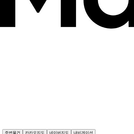
주변물건
카카오지도
네이버지도
내비게이션