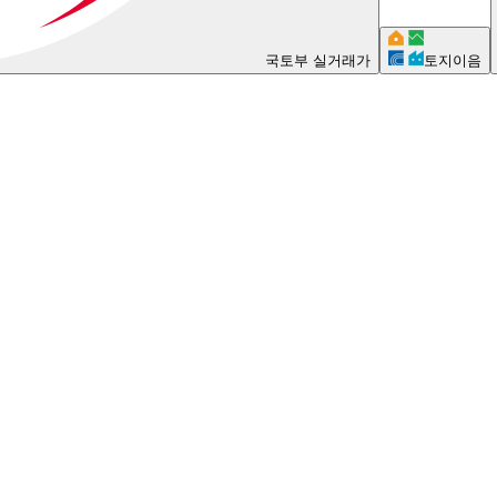
국토부 실거래가
토지이음