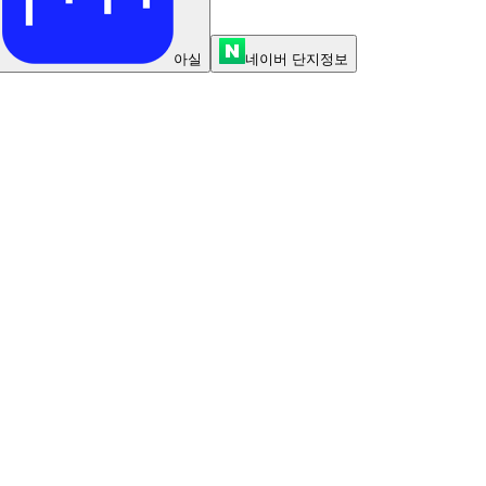
아실
네이버 단지정보