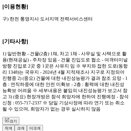
[이용현황]
구) 한전 통영지사 도서지역 전력서비스센터
[기타사항]
1) 일반현황 - 건물(2층) 1채, 차고 1채 - 사무실 및 사택으로 활
용(현재공실) - 주차장 있음 - 건물 진입도로 협소 - 여객터미널
방향 진입로 2곳 중 1곳은 사유지 임 ※ 부지와 접한 도로(동항
리 1348)는 국유지 - 2024년 4월 지적재조사 지구로 지정되어
진행중 2) (중요) 건물에 대한 내진성능평가 결과 참조 요망 - 1
층 : 연직하중에 대한 안전 미확보 - 2층 : 횡력에 대한 내진성
능확보 어려움 ※ 세부내용은 붙임의 내진성능평가 보고서 참
고 3) (중요) 현장개방은 참석 희망자에 한하여 진행예정 - 참석
신청 : 055-717-2337 ※ 당일 기상사정에 따라 연기 또는 취소
될 수 있으며, 희망자가 없는 경우 실시하지 않음
크기
작게
크게
더크게