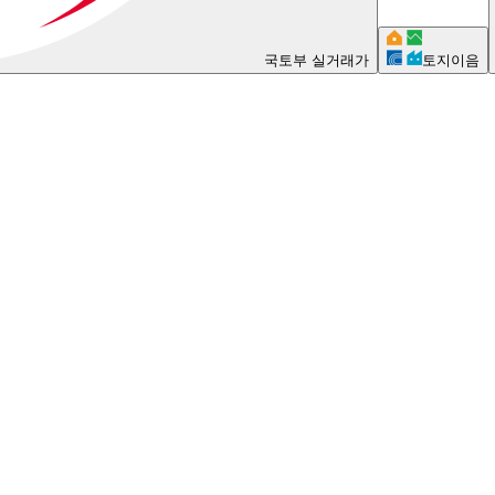
국토부 실거래가
토지이음