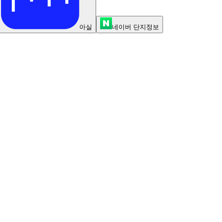
아실
네이버 단지정보