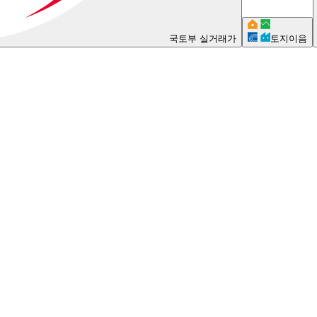
국토부 실거래가
토지이음