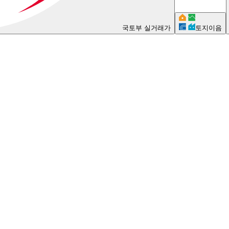
국토부 실거래가
토지이음