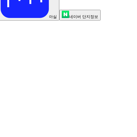
아실
네이버 단지정보