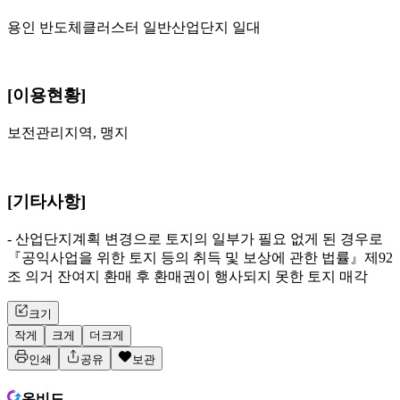
용인 반도체클러스터 일반산업단지 일대
[이용현황]
보전관리지역, 맹지
[기타사항]
- 산업단지계획 변경으로 토지의 일부가 필요 없게 된 경우로
『공익사업을 위한 토지 등의 취득 및 보상에 관한 법률』제92
조 의거 잔여지 환매 후 환매권이 행사되지 못한 토지 매각
크기
작게
크게
더크게
인쇄
공유
보관
온비드