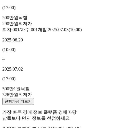
(
17:00
)
500만원
낙찰
290만원
최저가
회차
001
/차수
001
개찰
2025.07.03
(
10:00
)
2025.06.20
(
10:00
)
~
2025.07.02
(
17:00
)
500만1원
낙찰
326만원
최저가
진행과정 더보기
가장 빠른 경매 정보 플랫폼 경매마당
남들보다 먼저 정보를 선점하세요