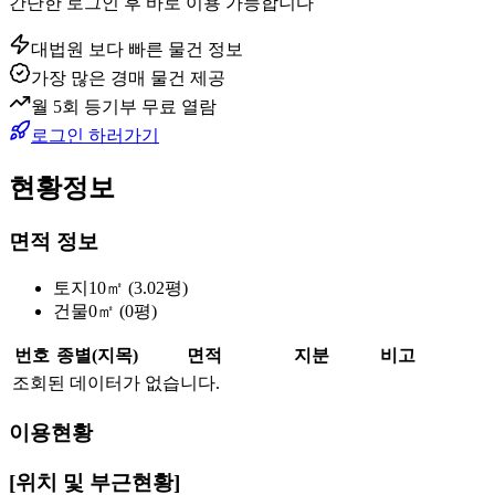
간단한 로그인 후 바로 이용 가능합니다
대법원 보다 빠른 물건 정보
가장 많은 경매 물건 제공
월 5회 등기부 무료 열람
로그인 하러가기
현황정보
면적 정보
토지
10㎡ (3.02평)
건물
0㎡ (0평)
번호
종별(지목)
면적
지분
비고
조회된 데이터가 없습니다.
이용현황
[위치 및 부근현황]