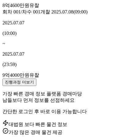
8억4600만원
유찰
회차
001
/차수
001
개찰
2025.07.08
(
09:00
)
2025.07.07
(
10:00
)
~
2025.07.07
(
23:59
)
9억4000만원
유찰
진행과정 더보기
가장 빠른 경매 정보 플랫폼 경매마당
남들보다 먼저 정보를 선점하세요
간단한 로그인 후 바로 이용 가능합니다
대법원 보다 빠른 물건 정보
가장 많은 경매 물건 제공