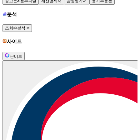
공고문&첨부파일
재산명세서
감정평가서
등기부등본
분석
조회수분석
M
사이트
온비드