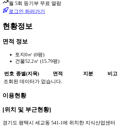
월 5회 등기부 무료 열람
로그인 하러가기
현황정보
면적 정보
토지
0㎡ (0평)
건물
52.2㎡ (15.79평)
번호
종별(지목)
면적
지분
비고
조회된 데이터가 없습니다.
이용현황
[위치 및 부근현황]
경기도 평택시 세교동 541-1에 위치한 지식산업센터