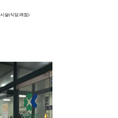
의시설(식당,매점)