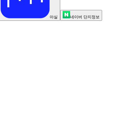
아실
네이버 단지정보