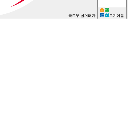
국토부 실거래가
토지이음