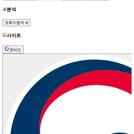
분석
조회수분석
M
사이트
온비드