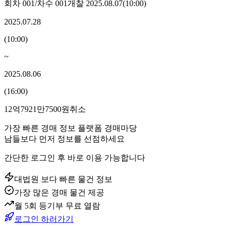
회차
001
/차수
001
개찰
2025.08.07
(
10:00
)
2025.07.28
(
10:00
)
~
2025.08.06
(
16:00
)
12억7921만7500원
취소
가장 빠른 경매 정보 플랫폼 경매마당
남들보다 먼저 정보를 선점하세요
간단한 로그인 후 바로 이용 가능합니다
대법원 보다 빠른 물건 정보
가장 많은 경매 물건 제공
월 5회 등기부 무료 열람
로그인 하러가기