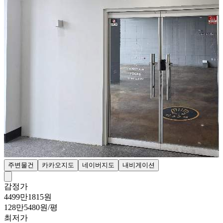
주변물건
카카오지도
네이버지도
내비게이션
감정가
4499만1815원
128만5480원/평
최저가