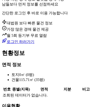
남들보다 먼저 정보를 선점하세요
간단한 로그인 후 바로 이용 가능합니다
대법원 보다 빠른 물건 정보
가장 많은 경매 물건 제공
월 5회 등기부 무료 열람
로그인 하러가기
현황정보
면적 정보
토지
0㎡ (0평)
건물
115.71㎡ (35평)
번호
종별(지목)
면적
지분
비고
조회된 데이터가 없습니다.
이용현황