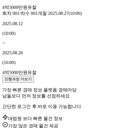
4억5000만원
유찰
회차
001
/차수
001
개찰
2025.08.27
(
10:00
)
2025.08.12
(
10:00
)
~
2025.08.26
(
16:00
)
4억5000만원
유찰
진행과정 더보기
가장 빠른 경매 정보 플랫폼 경매마당
남들보다 먼저 정보를 선점하세요
간단한 로그인 후 바로 이용 가능합니다
대법원 보다 빠른 물건 정보
가장 많은 경매 물건 제공