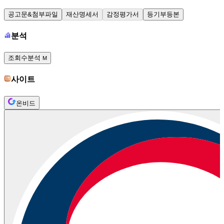
공고문&첨부파일
재산명세서
감정평가서
등기부등본
분석
조회수분석
M
사이트
온비드