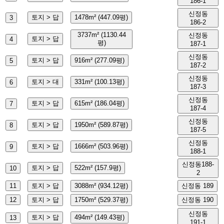
186-1
신정동
토지 > 답
1478m² (447.09평)
3
186-2
3737m² (1130.44
신정동
토지 > 답
4
평)
187-1
신정동
토지 > 답
916m² (277.09평)
5
187-2
신정동
토지 > 대
331m² (100.13평)
6
187-3
신정동
토지 > 답
615m² (186.04평)
7
187-4
신정동
토지 > 답
1950m² (589.87평)
8
187-5
신정동
토지 > 답
1666m² (503.96평)
9
188-1
신정동188-
토지 > 답
522m² (157.9평)
10
2
11
토지 > 답
3088m² (934.12평)
신정동 189
12
토지 > 답
1750m² (529.37평)
신정동 190
신정동
토지 > 답
494m² (149.43평)
13
191-1