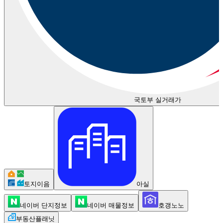
국토부 실거래가
토지이음
아실
네이버 단지정보
네이버 매물정보
호갱노노
부동산플래닛