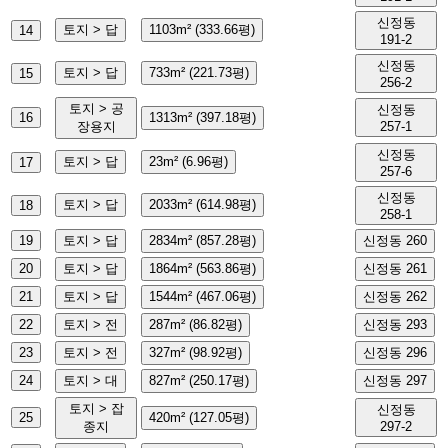
신정동
토지 > 답
1103m² (333.66평)
14
191-2
신정동
토지 > 답
733m² (221.73평)
15
256-2
토지 > 공
신정동
16
1313m² (397.18평)
장용지
257-1
신정동
토지 > 답
23m² (6.96평)
17
257-6
신정동
토지 > 답
2033m² (614.98평)
18
258-1
19
토지 > 답
2834m² (857.28평)
신정동 260
20
토지 > 답
1864m² (563.86평)
신정동 261
21
토지 > 답
1544m² (467.06평)
신정동 262
22
토지 > 전
287m² (86.82평)
신정동 293
23
토지 > 전
327m² (98.92평)
신정동 296
24
토지 > 대
827m² (250.17평)
신정동 297
토지 > 잡
신정동
25
420m² (127.05평)
종지
297-2