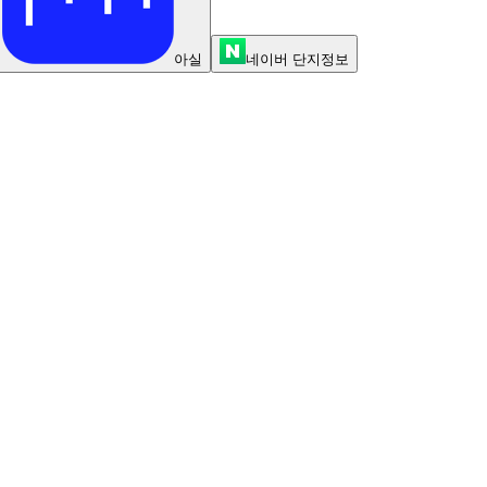
아실
네이버 단지정보