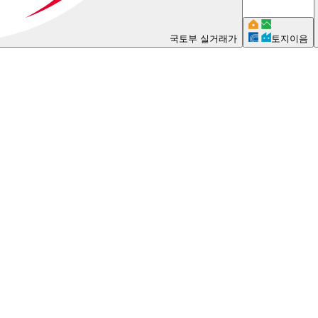
국토부 실거래가
토지이음