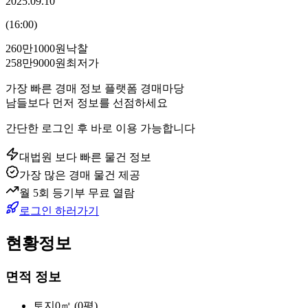
2025.09.10
(
16:00
)
260만1000원
낙찰
258만9000원
최저가
가장 빠른 경매 정보 플랫폼 경매마당
남들보다 먼저 정보를 선점하세요
간단한 로그인 후 바로 이용 가능합니다
대법원 보다 빠른 물건 정보
가장 많은 경매 물건 제공
월 5회 등기부 무료 열람
로그인 하러가기
현황정보
면적 정보
토지
0㎡ (0평)