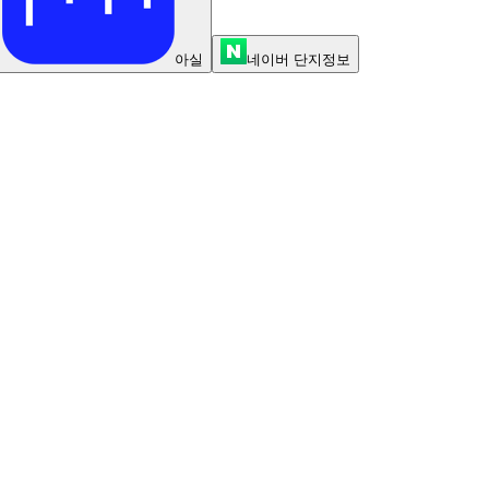
아실
네이버 단지정보