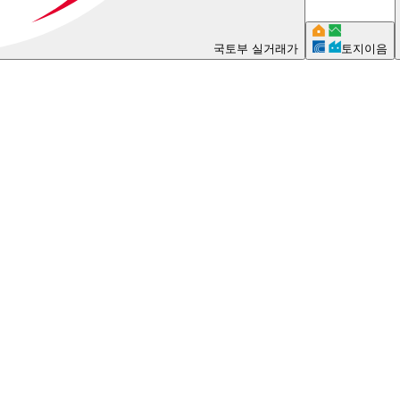
국토부 실거래가
토지이음