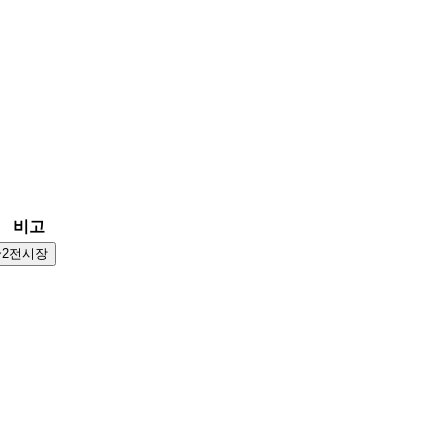
비고
~2전시장