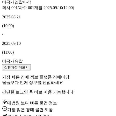
비공개
입찰마감
회차
001
/차수
001
개찰
2025.09.10
(
12:00
)
2025.08.21
(
10:00
)
~
2025.09.10
(
11:00
)
비공개
유찰
진행과정 더보기
가장 빠른 경매 정보 플랫폼 경매마당
남들보다 먼저 정보를 선점하세요
간단한 로그인 후 바로 이용 가능합니다
대법원 보다 빠른 물건 정보
가장 많은 경매 물건 제공