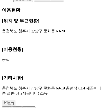
이용현황
[위치 및 부근현황]
충청북도 청주시 상당구 문화동 69-20
[이용현황]
공실
[기타사항]
충청북도 청주시 상당구 문화동 69-19 총면적 62.4 제곱미터
중 절반(31.2제곱미터) 소유
크기