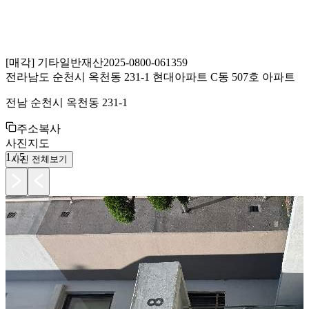
[
매각
]
기타일반재산
2025-0800-061359
전라남도 순천시 옥천동 231-1 현대아파트 C동 507호 아파트
전남 순천시 옥천동 231-1
주소복사
사진
지도
1
/
5
사진 전체보기