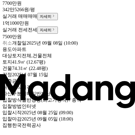
7700만원
342만5266원/평
실거래 매매
매매
자세히
1억1000만원
실거래 전세
전세
자세히
7500만원
취소
개찰일
2025년 09월 08일 (10:00)
용도
아파트
대상
토지전체,건물전체
토지
41.9㎡ (12.67평)
건물
74.31㎡ (22.48평)
감정
2025년 07월 15일
보증금
-
처분방식
매각
자산구분
기타일반재산
입찰방식
일반경쟁(최고가방식) / 총액
입찰방법
인터넷
입찰시작
2025년 08월 25일 (09:00)
입찰마감
2025년 09월 05일 (18:00)
집행
한국전력공사