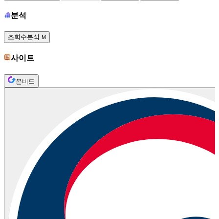
분석
조회수분석
M
사이트
온비드