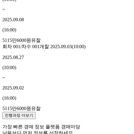
~
2025.09.08
(
16:00
)
5115만6000원
유찰
회차
001
/차수
001
개찰
2025.09.03
(
10:00
)
2025.08.27
(
10:00
)
~
2025.09.02
(
16:00
)
5115만6000원
유찰
진행과정 더보기
가장 빠른 경매 정보 플랫폼 경매마당
남들보다 먼저 정보를 선점하세요