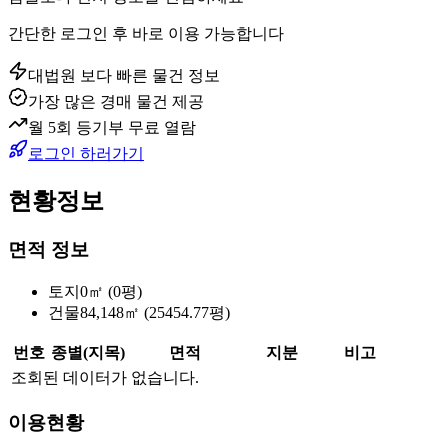
간단한 로그인 후 바로 이용 가능합니다
대법원 보다 빠른 물건 정보
가장 많은 경매 물건 제공
월 5회 등기부 무료 열람
로그인 하러가기
현황정보
면적 정보
토지
0㎡ (0평)
건물
84,148㎡ (25454.77평)
번호
종별(지목)
면적
지분
비고
조회된 데이터가 없습니다.
이용현황