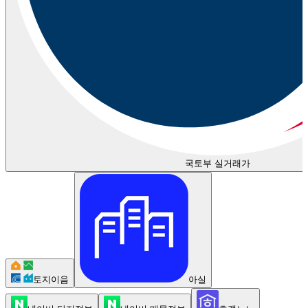
국토부 실거래가
토지이음
아실