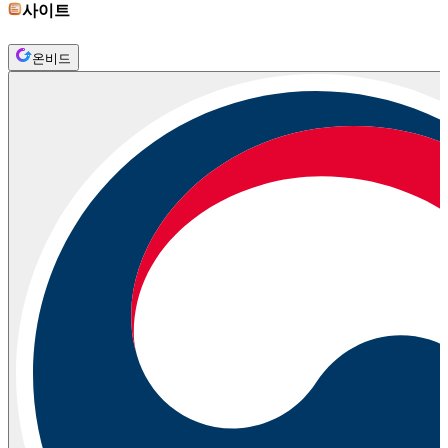
사이트
온비드