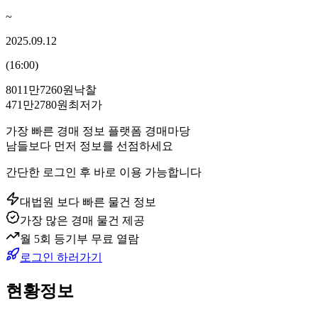
~
2025.09.12
(
16:00
)
8011만7260원
낙찰
471만2780원
최저가
가장 빠른 경매 정보 플랫폼 경매마당
남들보다 먼저 정보를 선점하세요
간단한 로그인 후 바로 이용 가능합니다
대법원 보다 빠른 물건 정보
가장 많은 경매 물건 제공
월 5회 등기부 무료 열람
로그인 하러가기
현황정보