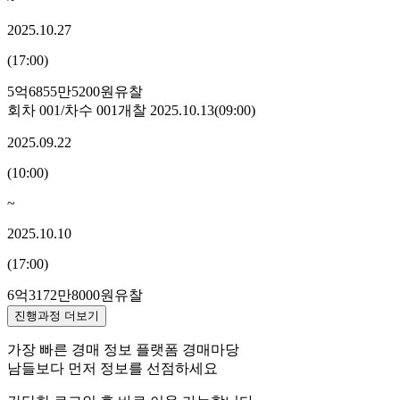
2025.10.27
(
17:00
)
5억6855만5200원
유찰
회차
001
/차수
001
개찰
2025.10.13
(
09:00
)
2025.09.22
(
10:00
)
~
2025.10.10
(
17:00
)
6억3172만8000원
유찰
진행과정 더보기
가장 빠른 경매 정보 플랫폼 경매마당
남들보다 먼저 정보를 선점하세요