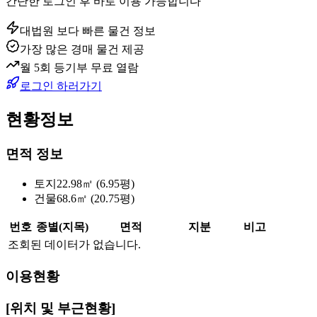
간단한 로그인 후 바로 이용 가능합니다
대법원 보다 빠른 물건 정보
가장 많은 경매 물건 제공
월 5회 등기부 무료 열람
로그인 하러가기
현황정보
면적 정보
토지
22.98㎡ (6.95평)
건물
68.6㎡ (20.75평)
번호
종별(지목)
면적
지분
비고
조회된 데이터가 없습니다.
이용현황
[위치 및 부근현황]