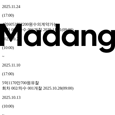
2025.11.24
(
17:00
)
4억6053만2200원
수의계약가능
회차
003
/차수
001
개찰
2025.11.11
(
09:00
)
2025.10.28
(
10:00
)
~
2025.11.10
(
17:00
)
5억1170만700원
유찰
회차
002
/차수
001
개찰
2025.10.28
(
09:00
)
2025.10.13
(
10:00
)
~