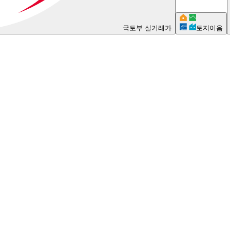
국토부 실거래가
토지이음