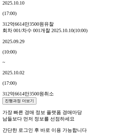
2025.10.10
(
17:00
)
312억6614만3500원
유찰
회차
001
/차수
001
개찰
2025.10.10
(
10:00
)
2025.09.29
(
10:00
)
~
2025.10.02
(
17:00
)
312억6614만3500원
취소
진행과정 더보기
가장 빠른 경매 정보 플랫폼 경매마당
남들보다 먼저 정보를 선점하세요
간단한 로그인 후 바로 이용 가능합니다