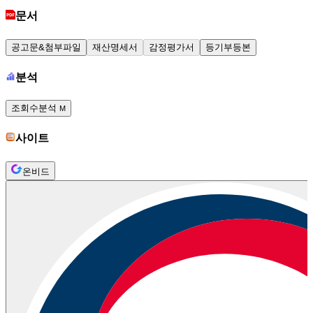
문서
공고문&첨부파일
재산명세서
감정평가서
등기부등본
분석
조회수분석
M
사이트
온비드