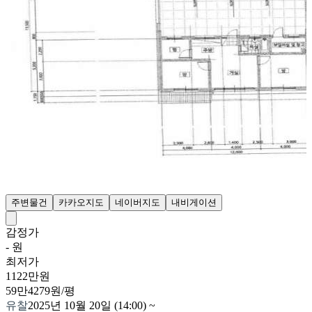
주변물건
카카오지도
네이버지도
내비게이션
감정가
- 원
최저가
1122만원
59만4279원/평
유찰
2025년 10월 20일 (14:00)
~