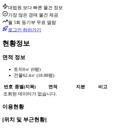
대법원 보다 빠른 물건 정보
가장 많은 경매 물건 제공
월 5회 등기부 무료 열람
로그인 하러가기
현황정보
면적 정보
토지
0㎡ (0평)
건물
62.4㎡ (18.88평)
번호
종별(지목)
면적
지분
비고
조회된 데이터가 없습니다.
이용현황
[위치 및 부근현황]