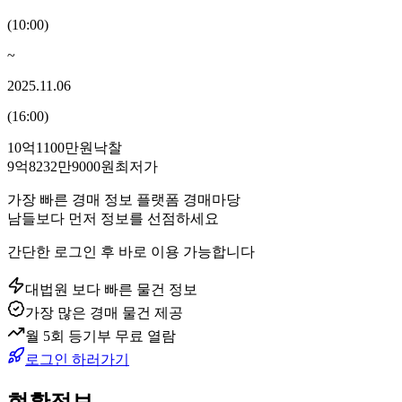
(
10:00
)
~
2025.11.06
(
16:00
)
10억1100만원
낙찰
9억8232만9000원
최저가
가장 빠른 경매 정보 플랫폼 경매마당
남들보다 먼저 정보를 선점하세요
간단한 로그인 후 바로 이용 가능합니다
대법원 보다 빠른 물건 정보
가장 많은 경매 물건 제공
월 5회 등기부 무료 열람
로그인 하러가기
현황정보