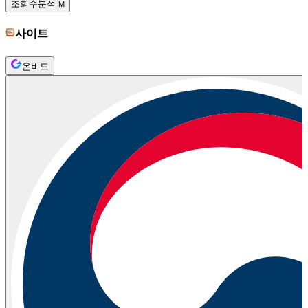
조회수분석
M
사이트
온비드