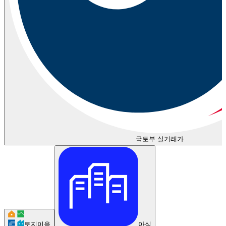
국토부 실거래가
토지이음
아실