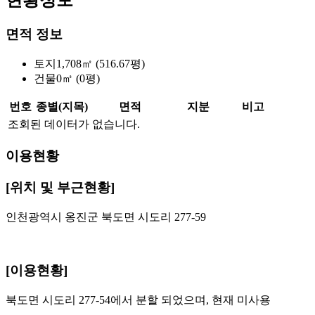
면적 정보
토지
1,708㎡ (516.67평)
건물
0㎡ (0평)
번호
종별(지목)
면적
지분
비고
조회된 데이터가 없습니다.
이용현황
[위치 및 부근현황]
인천광역시 옹진군 북도면 시도리 277-59
[이용현황]
북도면 시도리 277-54에서 분할 되었으며, 현재 미사용