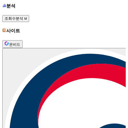
분석
조회수분석
M
사이트
온비드