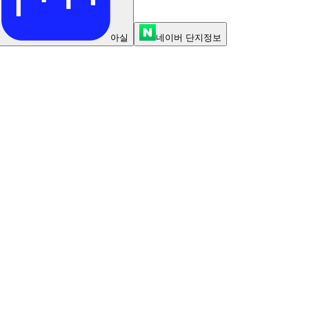
아실
네이버 단지정보