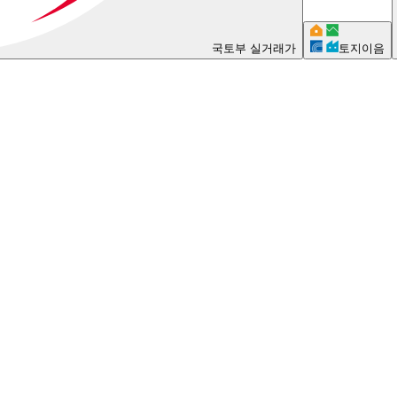
국토부 실거래가
토지이음