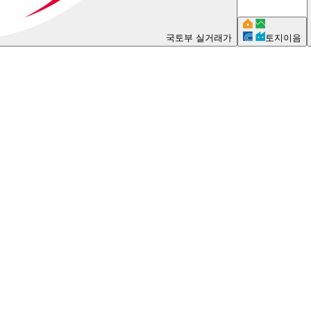
국토부 실거래가
토지이음