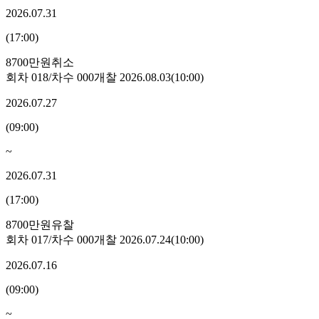
2026.07.31
(
17:00
)
8700만원
취소
회차
018
/차수
000
개찰
2026.08.03
(
10:00
)
2026.07.27
(
09:00
)
~
2026.07.31
(
17:00
)
8700만원
유찰
회차
017
/차수
000
개찰
2026.07.24
(
10:00
)
2026.07.16
(
09:00
)
~