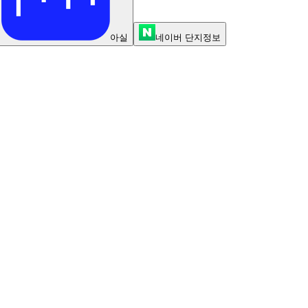
아실
네이버 단지정보