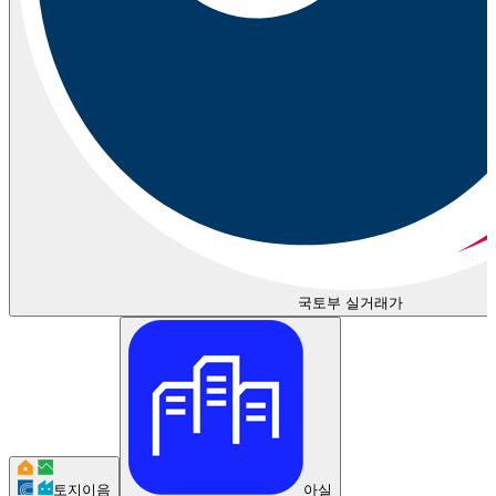
국토부 실거래가
토지이음
아실