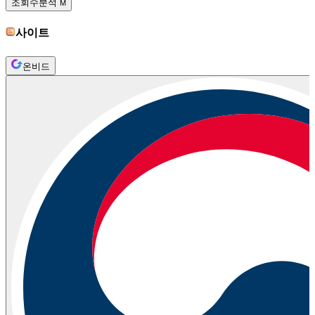
조회수분석
M
사이트
온비드