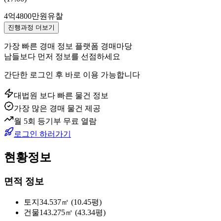
4억4800만원
유찰
진행과정 더보기
가장 빠른 경매 정보 플랫폼 경매마당
남들보다 먼저 정보를 선점하세요
간단한 로그인 후 바로 이용 가능합니다
대법원 보다 빠른 물건 정보
가장 많은 경매 물건 제공
월 5회 등기부 무료 열람
로그인 하러가기
현황정보
면적 정보
토지
34.537㎡ (10.45평)
건물
143.275㎡ (43.34평)