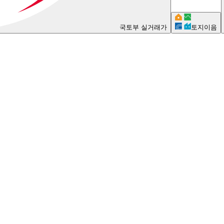
국토부 실거래가
토지이음