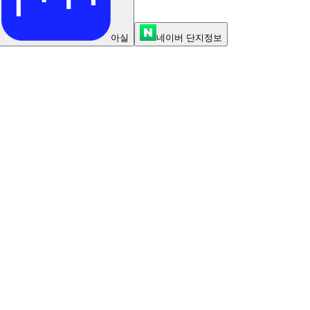
아실
네이버 단지정보