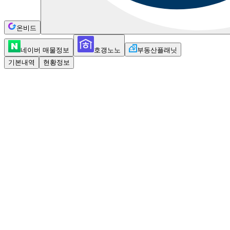
온비드
네이버 매물정보
호갱노노
부동산플래닛
기본내역
현황정보