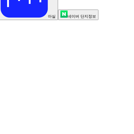
아실
네이버 단지정보