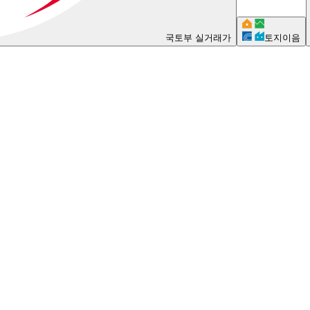
국토부 실거래가
토지이음