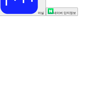
아실
네이버 단지정보