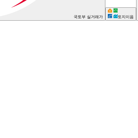
국토부 실거래가
토지이음