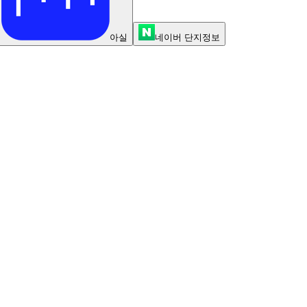
아실
네이버 단지정보