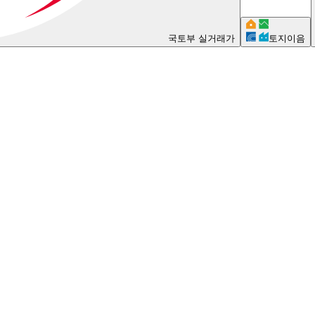
국토부 실거래가
토지이음