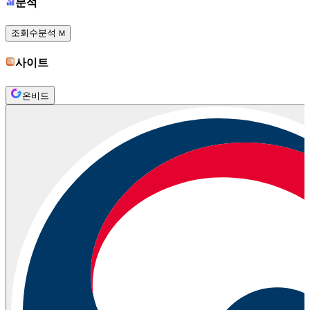
분석
조회수분석
M
사이트
온비드